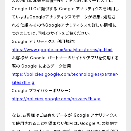
スの利用状況等を調査・分析するため、本サービス上に
Google LLCが提供する Google アナリティクスを利用し
ています。Googleアナリティクスでデータが収集、処理さ
れる仕組みその他Googleアナリティクスの詳しい情報に
つきましては、同社のサイトをご覧ください。
Google アナリティクス 利用規約：
https://www.google.com/analytics/terms/jp.html
お客様が Google パートナーのサイトやアプリを使用する
際の Google によるデータ使用：
https://policies.google.com/technologies/partner-
sites?hl=ja
Google プライバシーポリシー：
https://policies.google.com/privacy?hl=ja
なお、お客様はご自身のデータが Google アナリティクス
で使用されることを望まない場合は、Google 社の提供す