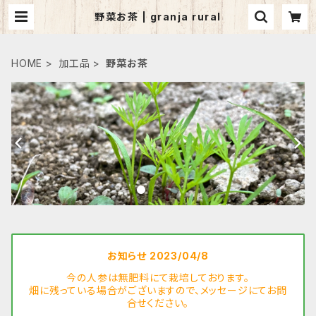
野菜お茶 | granja rural
HOME
加工品
野菜お茶
お知らせ 2023/04/8
今の人参は無肥料にて栽培しております。
畑に残っている場合がございますので、メッセージにてお問
合せください。