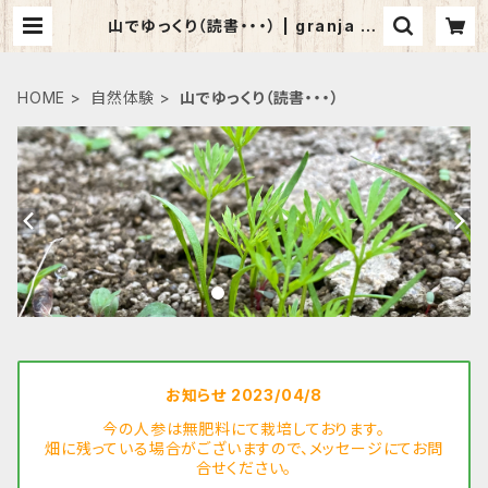
山でゆっくり（読書・・・） | granja ru
ral
HOME
自然体験
山でゆっくり（読書・・・）
お知らせ 2023/04/8
今の人参は無肥料にて栽培しております。
畑に残っている場合がございますので、メッセージにてお問
合せください。